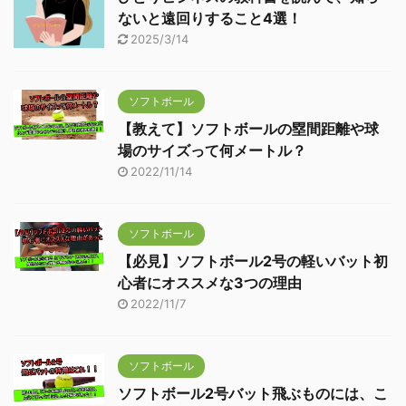
ないと遠回りすること4選！
2025/3/14
ソフトボール
【教えて】ソフトボールの塁間距離や球
場のサイズって何メートル？
2022/11/14
ソフトボール
【必見】ソフトボール2号の軽いバット初
心者にオススメな3つの理由
2022/11/7
ソフトボール
ソフトボール2号バット飛ぶものには、こ