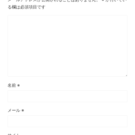
る欄は必須項目です
名前
※
メール
※