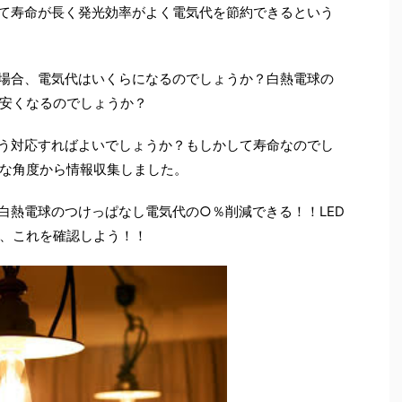
って寿命が長く発光効率がよく電気代を節約できるという
た場合、電気代はいくらになるのでしょうか？白熱電球の
安くなるのでしょうか？
どう対応すればよいでしょうか？もしかして寿命なのでし
な角度から情報収集しました。
白熱電球のつけっぱなし電気代の○％削減できる！！LED
、これを確認しよう！！