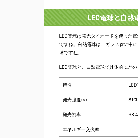
LED電球と白
LED電球は発光ダイオードを使った
ですね。白熱電球は、ガラス管の中に
球ですね。
LED電球と、白熱電球で具体的にど
特性
LE
発光強度(※)
810
発光効率
63%
エネルギー交換率