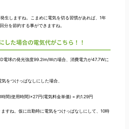
代が発生しますね。こまめに電気を切る習慣があれば、1年
回分を節約する事ができますね。
“にした場合の電気代がこちら！！
電球の発光強度99.2lm/Wの場合、消費電力が47.7Wに
電気をつけっぱなしにした場合、
×1時間(使用時間)×27円(電気料金単価) = 約1.29円
なりますね。仮に出勤時に電気をつけっぱなしにして、10時