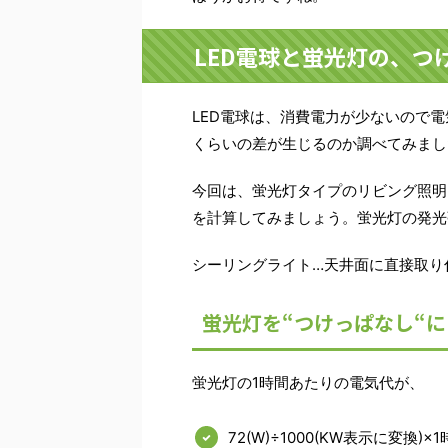
LED電球と蛍光灯の、
LED電球は、消費電力が少ないので
くらいの差が生じるのか調べてみまし
今回は、蛍光灯タイプのリビング照明
を計算してみましょう。蛍光灯の発光強度
シーリングライト…天井面に直接取り
蛍光灯を“つけっぱなし“
蛍光灯の1時間あたりの電気代が、
72(W)÷1000(KW表示に変換)×