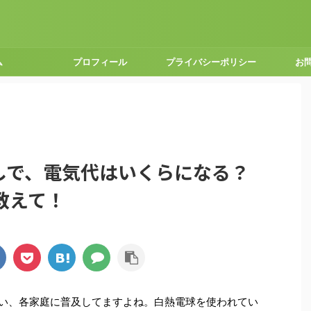
ム
プロフィール
プライバシーポリシー
お
なしで、電気代はいくらになる？
教えて！
らい、各家庭に普及してますよね。白熱電球を使われてい