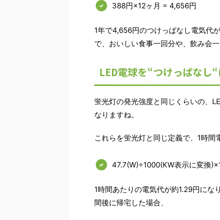
388円×12ヶ月 = 4,656円
1年で4,656円のつけっぱなし電気
で、おいしい食事一回分や、飲み会一
LED電球を“つけっぱなし
蛍光灯の発光強度と同じくらいの、LED
なりますね。
これらを蛍光灯と同じ定義で、1時間
47.7(W)÷1000(KW表示に変換)
1時間あたりの電気代が約1.29円に
間後に帰宅した場合、