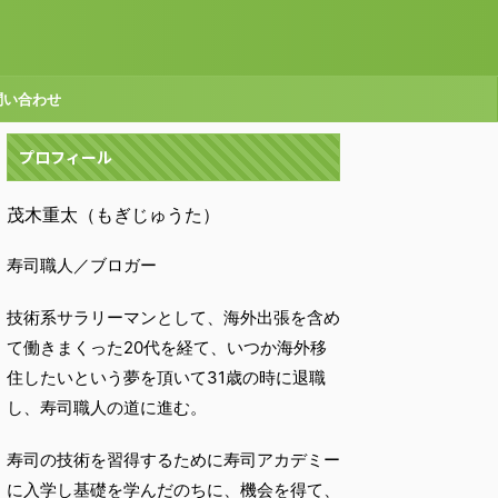
問い合わせ
プロフィール
茂木重太（もぎじゅうた）
寿司職人／ブロガー
技術系サラリーマンとして、海外出張を含め
て働きまくった20代を経て、いつか海外移
住したいという夢を頂いて31歳の時に退職
し、寿司職人の道に進む。
寿司の技術を習得するために寿司アカデミー
に入学し基礎を学んだのちに、機会を得て、