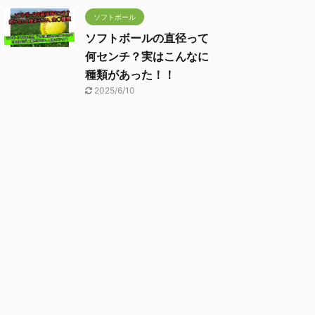
ソフトボール
ソフトボールの直径って
何センチ？実はこんなに
種類があった！！
2025/6/10