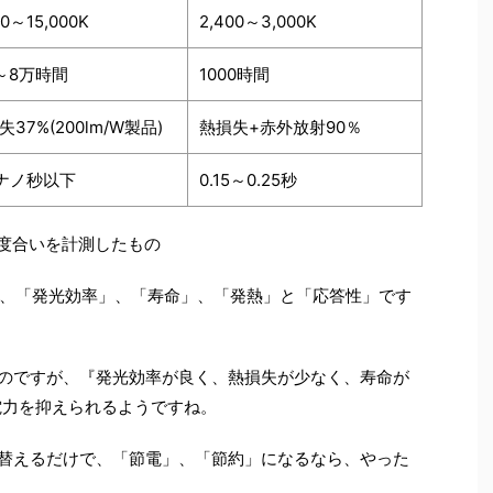
00～15,000K
2,400～3,000K
～8万時間
1000時間
失37%(200lm/W製品)
熱損失+赤外放射90％
0ナノ秒以下
0.15～0.25秒
度合いを計測したもの
、「発光効率」、「寿命」、「発熱」と「応答性」です
いのですが、『発光効率が良く、熱損失が少なく、寿命が
電力を抑えられるようですね。
り替えるだけで、「節電」、「節約」になるなら、やった