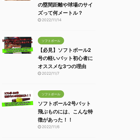
の塁間距離や球場のサイ
ズって何メートル？
2022/11/14
ソフトボール
【必見】ソフトボール2
号の軽いバット初心者に
オススメな3つの理由
2022/11/7
ソフトボール
ソフトボール2号バット
飛ぶものには、こんな特
徴があった！！
2022/11/6