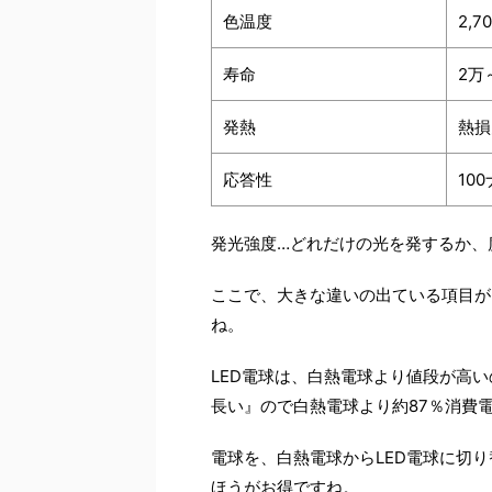
色温度
2,7
寿命
2万
発熱
熱損
応答性
10
発光強度…どれだけの光を発するか、
ここで、大きな違いの出ている項目が
ね。
LED電球は、白熱電球より値段が高
長い』ので白熱電球より約87％消費
電球を、白熱電球からLED電球に切
ほうがお得ですね。