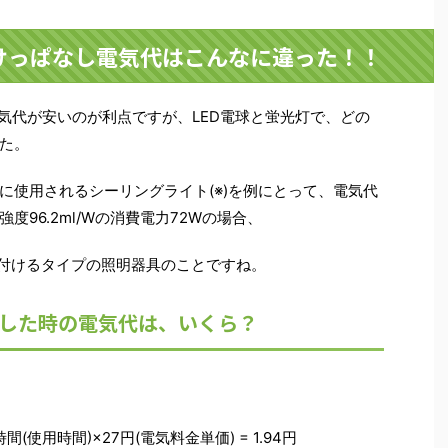
つけっぱなし電気代はこんなに違った！！
電気代が安いのが利点ですが、LED電球と蛍光灯で、どの
た。
に使用されるシーリングライト(※)を例にとって、電気代
96.2ml/Wの消費電力72Wの場合、
付けるタイプの照明器具のことですね。
にした時の電気代は、いくら？
1時間(使用時間)×27円(電気料金単価) = 1.94円