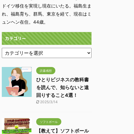
ドイツ移住を実現し現在にいたる。福島生ま
れ、福島育ち、群馬、東京を経て、現在はミ
ュンヘン在住。44歳。
カテゴリー
読書感想
ひとりビジネスの教科書
を読んで、知らないと遠
回りすること4選！
2025/3/14
ソフトボール
【教えて】ソフトボール