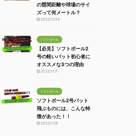
の塁間距離や球場のサイ
ズって何メートル？
2022/11/14
ソフトボール
【必見】ソフトボール2
号の軽いバット初心者に
オススメな3つの理由
2022/11/7
ソフトボール
ソフトボール2号バット
飛ぶものには、こんな特
徴があった！！
2022/11/6