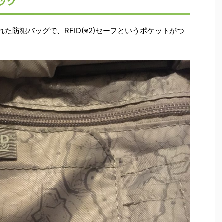
ッグ
れた防犯バッグで、RFID(※2)セーフというポケットがつ