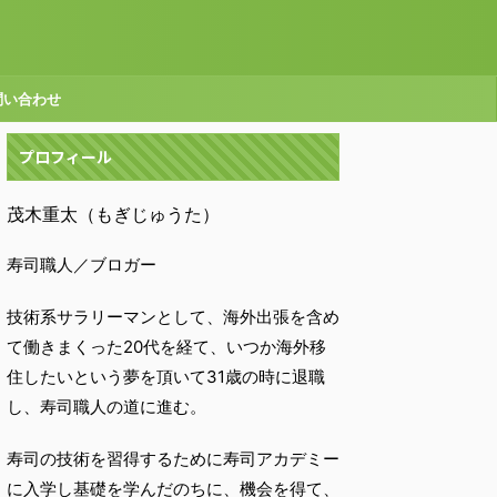
問い合わせ
プロフィール
茂木重太（もぎじゅうた）
寿司職人／ブロガー
技術系サラリーマンとして、海外出張を含め
て働きまくった20代を経て、いつか海外移
住したいという夢を頂いて31歳の時に退職
し、寿司職人の道に進む。
寿司の技術を習得するために寿司アカデミー
に入学し基礎を学んだのちに、機会を得て、