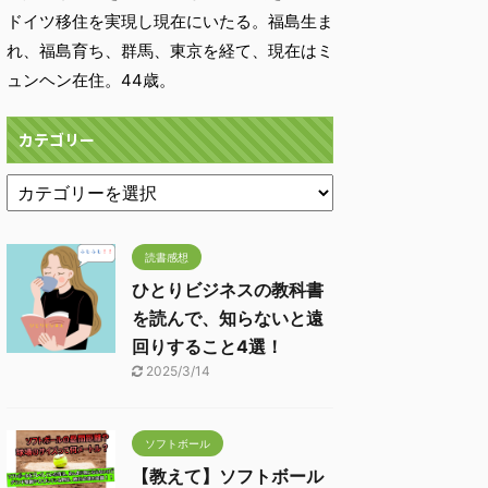
ドイツ移住を実現し現在にいたる。福島生ま
れ、福島育ち、群馬、東京を経て、現在はミ
ュンヘン在住。44歳。
カテゴリー
読書感想
ひとりビジネスの教科書
を読んで、知らないと遠
回りすること4選！
2025/3/14
ソフトボール
【教えて】ソフトボール