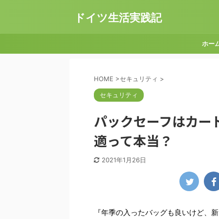
ドイツ生活実践記
ホー
HOME
>
セキュリティ
>
セキュリティ
パックセーフはカー
適って本当？
2021年1月26日
『年季の入ったバッグも良いけど、新