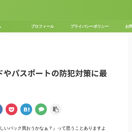
ム
プロフィール
プライバシーポリシー
お
ドやパスポートの防犯対策に最
しいバック買おうかなぁ？』って思うことありますよ