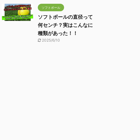
ソフトボール
ソフトボールの直径って
何センチ？実はこんなに
種類があった！！
2025/6/10