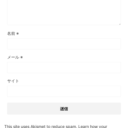
名前
※
メール
※
サイト
This site uses Akismet to reduce spam.
Learn how your