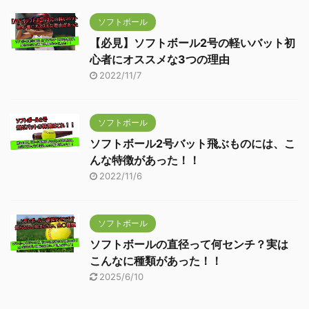
ソフトボール
【必見】ソフトボール2号の軽いバット初
心者にオススメな3つの理由
2022/11/7
ソフトボール
ソフトボール2号バット飛ぶものには、こ
んな特徴があった！！
2022/11/6
ソフトボール
ソフトボールの直径って何センチ？実は
こんなに種類があった！！
2025/6/10