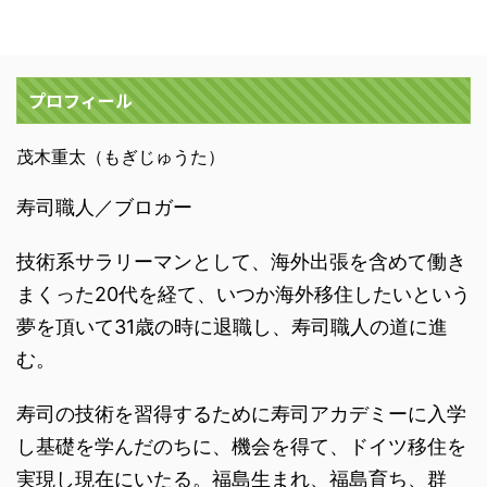
プロフィール
茂木重太（もぎじゅうた）
寿司職人／ブロガー
技術系サラリーマンとして、海外出張を含めて働き
まくった20代を経て、いつか海外移住したいという
夢を頂いて31歳の時に退職し、寿司職人の道に進
む。
寿司の技術を習得するために寿司アカデミーに入学
し基礎を学んだのちに、機会を得て、ドイツ移住を
実現し現在にいたる。福島生まれ、福島育ち、群