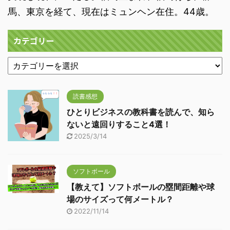
馬、東京を経て、現在はミュンヘン在住。44歳。
カテゴリー
読書感想
ひとりビジネスの教科書を読んで、知ら
ないと遠回りすること4選！
2025/3/14
ソフトボール
【教えて】ソフトボールの塁間距離や球
場のサイズって何メートル？
2022/11/14