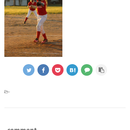
-
comment