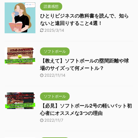
読書感想
ひとりビジネスの教科書を読んで、知ら
ないと遠回りすること4選！
2025/3/14
ソフトボール
【教えて】ソフトボールの塁間距離や球
場のサイズって何メートル？
2022/11/14
ソフトボール
【必見】ソフトボール2号の軽いバット初
心者にオススメな3つの理由
2022/11/7