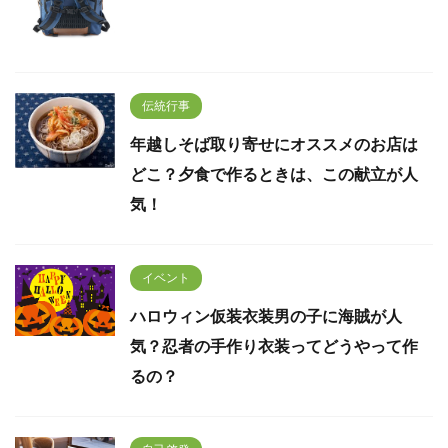
伝統行事
年越しそば取り寄せにオススメのお店は
どこ？夕食で作るときは、この献立が人
気！
イベント
ハロウィン仮装衣装男の子に海賊が人
気？忍者の手作り衣装ってどうやって作
るの？