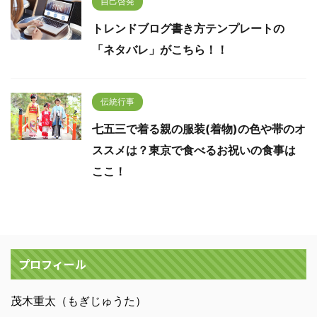
自己啓発
トレンドブログ書き方テンプレートの
「ネタバレ」がこちら！！
伝統行事
七五三で着る親の服装(着物)の色や帯のオ
ススメは？東京で食べるお祝いの食事は
ここ！
プロフィール
茂木重太（もぎじゅうた）